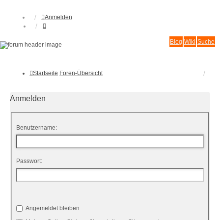
Anmelden
Blog
Wiki
Suche
Startseite
Foren-Übersicht
Anmelden
Benutzername:
Passwort:
Angemeldet bleiben