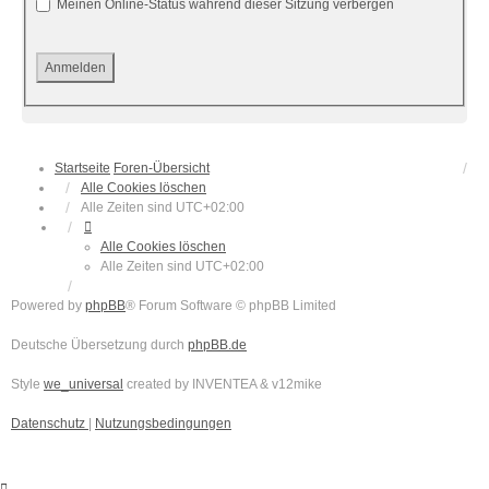
Meinen Online-Status während dieser Sitzung verbergen
Startseite
Foren-Übersicht
Alle Cookies löschen
Alle Zeiten sind
UTC+02:00
Alle Cookies löschen
Alle Zeiten sind
UTC+02:00
Powered by
phpBB
® Forum Software © phpBB Limited
Deutsche Übersetzung durch
phpBB.de
Style
we_universal
created by INVENTEA & v12mike
Datenschutz
|
Nutzungsbedingungen