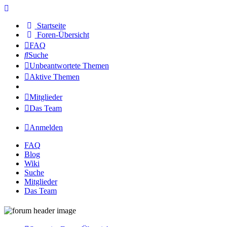
Startseite
Foren-Übersicht
FAQ
Suche
Unbeantwortete Themen
Aktive Themen
Mitglieder
Das Team
Anmelden
FAQ
Blog
Wiki
Suche
Mitglieder
Das Team