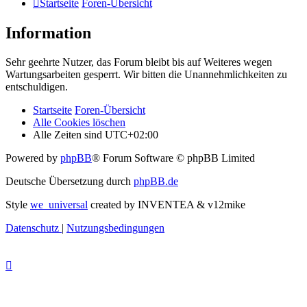
Startseite
Foren-Übersicht
Information
Sehr geehrte Nutzer, das Forum bleibt bis auf Weiteres wegen
Wartungsarbeiten gesperrt. Wir bitten die Unannehmlichkeiten zu
entschuldigen.
Startseite
Foren-Übersicht
Alle Cookies löschen
Alle Zeiten sind
UTC+02:00
Powered by
phpBB
® Forum Software © phpBB Limited
Deutsche Übersetzung durch
phpBB.de
Style
we_universal
created by INVENTEA & v12mike
Datenschutz
|
Nutzungsbedingungen