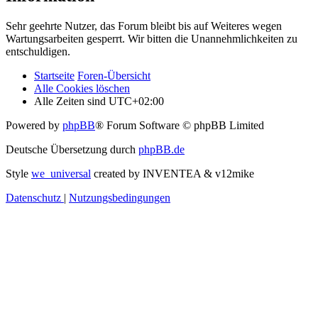
Sehr geehrte Nutzer, das Forum bleibt bis auf Weiteres wegen
Wartungsarbeiten gesperrt. Wir bitten die Unannehmlichkeiten zu
entschuldigen.
Startseite
Foren-Übersicht
Alle Cookies löschen
Alle Zeiten sind
UTC+02:00
Powered by
phpBB
® Forum Software © phpBB Limited
Deutsche Übersetzung durch
phpBB.de
Style
we_universal
created by INVENTEA & v12mike
Datenschutz
|
Nutzungsbedingungen