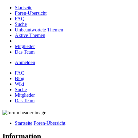
Startseite
Foren-Übersicht
FAQ
Suche
Unbeantwortete Themen
Aktive Themen
Mitglieder
Das Team
Anmelden
FAQ
Blog
Wiki
Suche
Mitglieder
Das Team
Startseite
Foren-Übersicht
Information