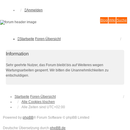
Anmelden
Blog
Wiki
Suche
Startseite
Foren-Übersicht
Information
Sehr geehrte Nutzer, das Forum bleibt bis auf Weiteres wegen
Wartungsarbeiten gesperrt. Wir bitten die Unannehmlichkeiten zu
entschuldigen.
Startseite
Foren-Übersicht
Alle Cookies löschen
Alle Zeiten sind
UTC+02:00
Powered by
phpBB
® Forum Software © phpBB Limited
Deutsche Übersetzung durch
phpBB.de