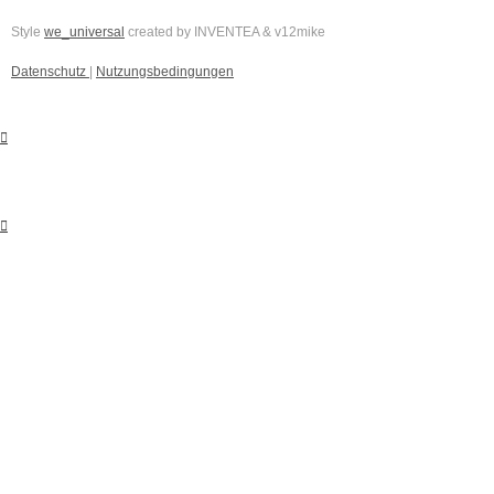
Style
we_universal
created by INVENTEA & v12mike
Datenschutz
|
Nutzungsbedingungen