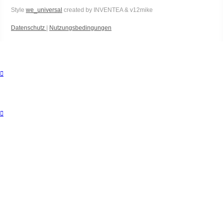
Style
we_universal
created by INVENTEA & v12mike
Datenschutz
|
Nutzungsbedingungen