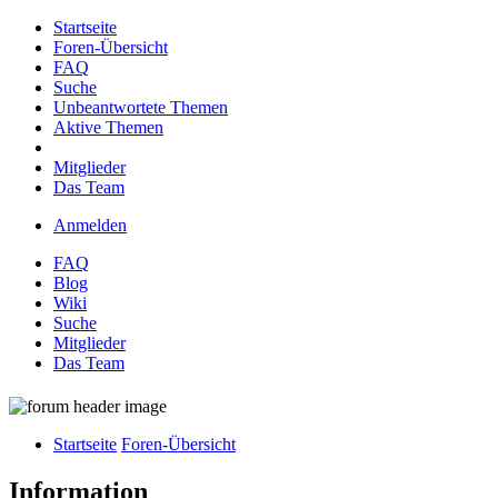
Startseite
Foren-Übersicht
FAQ
Suche
Unbeantwortete Themen
Aktive Themen
Mitglieder
Das Team
Anmelden
FAQ
Blog
Wiki
Suche
Mitglieder
Das Team
Startseite
Foren-Übersicht
Information