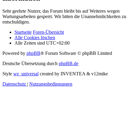
Sehr geehrte Nutzer, das Forum bleibt bis auf Weiteres wegen
Wartungsarbeiten gesperrt. Wir bitten die Unannehmlichkeiten zu
entschuldigen.
Startseite
Foren-Übersicht
Alle Cookies löschen
Alle Zeiten sind
UTC+02:00
Powered by
phpBB
® Forum Software © phpBB Limited
Deutsche Übersetzung durch
phpBB.de
Style
we_universal
created by INVENTEA & v12mike
Datenschutz
|
Nutzungsbedingungen