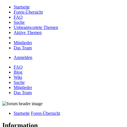
Startseite
Foren-Übersicht
FAQ
Suche
Unbeantwortete Themen
Aktive Themen
Mitglieder
Das Team
Anmelden
FAQ
Blog
Wiki
Suche
Mitglieder
Das Team
Startseite
Foren-Übersicht
Information