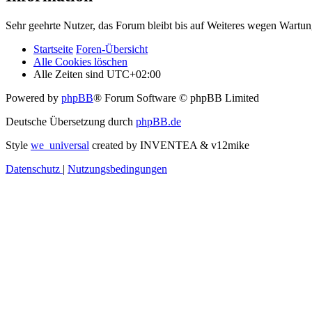
Sehr geehrte Nutzer, das Forum bleibt bis auf Weiteres wegen Wartung
Startseite
Foren-Übersicht
Alle Cookies löschen
Alle Zeiten sind
UTC+02:00
Powered by
phpBB
® Forum Software © phpBB Limited
Deutsche Übersetzung durch
phpBB.de
Style
we_universal
created by INVENTEA & v12mike
Datenschutz
|
Nutzungsbedingungen