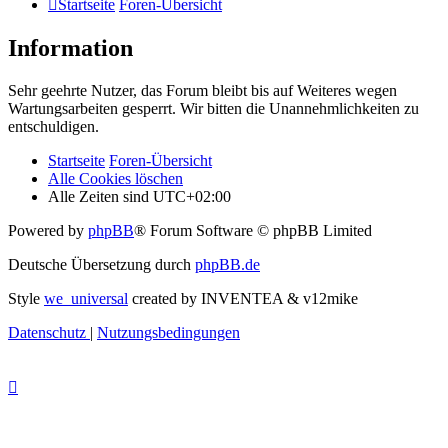
Startseite
Foren-Übersicht
Information
Sehr geehrte Nutzer, das Forum bleibt bis auf Weiteres wegen
Wartungsarbeiten gesperrt. Wir bitten die Unannehmlichkeiten zu
entschuldigen.
Startseite
Foren-Übersicht
Alle Cookies löschen
Alle Zeiten sind
UTC+02:00
Powered by
phpBB
® Forum Software © phpBB Limited
Deutsche Übersetzung durch
phpBB.de
Style
we_universal
created by INVENTEA & v12mike
Datenschutz
|
Nutzungsbedingungen