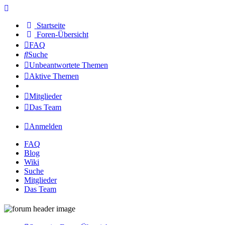
Startseite
Foren-Übersicht
FAQ
Suche
Unbeantwortete Themen
Aktive Themen
Mitglieder
Das Team
Anmelden
FAQ
Blog
Wiki
Suche
Mitglieder
Das Team