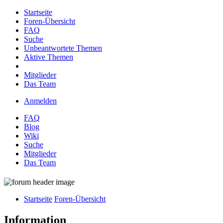
Startseite
Foren-Übersicht
FAQ
Suche
Unbeantwortete Themen
Aktive Themen
Mitglieder
Das Team
Anmelden
FAQ
Blog
Wiki
Suche
Mitglieder
Das Team
Startseite
Foren-Übersicht
Information