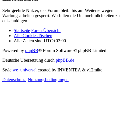
Sehr geehrte Nutzer, das Forum bleibt bis auf Weiteres wegen
Wartungsarbeiten gesperrt. Wir bitten die Unannehmlichkeiten zu
entschuldigen.
Startseite
Foren-Übersicht
Alle Cookies löschen
Alle Zeiten sind
UTC+02:00
Powered by
phpBB
® Forum Software © phpBB Limited
Deutsche Übersetzung durch
phpBB.de
Style
we_universal
created by INVENTEA & v12mike
Datenschutz
|
Nutzungsbedingungen