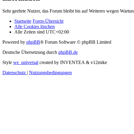
Sehr geehrte Nutzer, das Forum bleibt bis auf Weiteres wegen Wartung
Startseite
Foren-Übersicht
Alle Cookies löschen
Alle Zeiten sind
UTC+02:00
Powered by
phpBB
® Forum Software © phpBB Limited
Deutsche Übersetzung durch
phpBB.de
Style
we_universal
created by INVENTEA & v12mike
Datenschutz
|
Nutzungsbedingungen