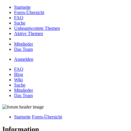
Startseite
Foren-Übersicht
FAQ
Suche
Unbeantwortete Themen
Aktive Themen
Mitglieder
Das Team
Anmelden
FAQ
Blog
Wiki
Suche
Mitglieder
Das Team
Startseite
Foren-Übersicht
Information