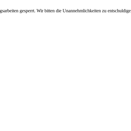
sarbeiten gesperrt. Wir bitten die Unannehmlichkeiten zu entschuldige