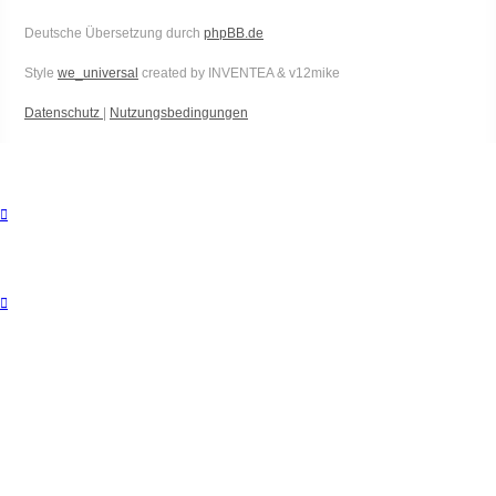
Deutsche Übersetzung durch
phpBB.de
Style
we_universal
created by INVENTEA & v12mike
Datenschutz
|
Nutzungsbedingungen