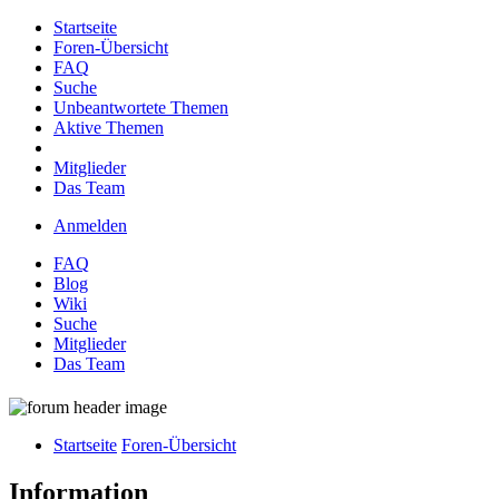
Startseite
Foren-Übersicht
FAQ
Suche
Unbeantwortete Themen
Aktive Themen
Mitglieder
Das Team
Anmelden
FAQ
Blog
Wiki
Suche
Mitglieder
Das Team
Startseite
Foren-Übersicht
Information