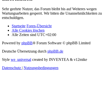
Sehr geehrte Nutzer, das Forum bleibt bis auf Weiteres wegen
Wartungsarbeiten gesperrt. Wir bitten die Unannehmlichkeiten zu
entschuldigen.
Startseite
Foren-Übersicht
Alle Cookies löschen
Alle Zeiten sind
UTC+02:00
Powered by
phpBB
® Forum Software © phpBB Limited
Deutsche Übersetzung durch
phpBB.de
Style
we_universal
created by INVENTEA & v12mike
Datenschutz
|
Nutzungsbedingungen