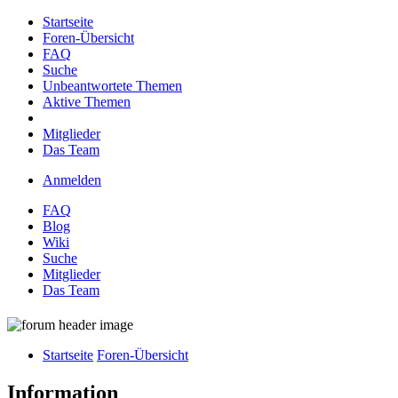
Startseite
Foren-Übersicht
FAQ
Suche
Unbeantwortete Themen
Aktive Themen
Mitglieder
Das Team
Anmelden
FAQ
Blog
Wiki
Suche
Mitglieder
Das Team
Startseite
Foren-Übersicht
Information