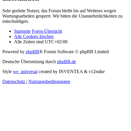
Sehr geehrte Nutzer, das Forum bleibt bis auf Weiteres wegen
Wartungsarbeiten gesperrt. Wir bitten die Unannehmlichkeiten zu
entschuldigen.
Startseite
Foren-Übersicht
Alle Cookies löschen
Alle Zeiten sind
UTC+02:00
Powered by
phpBB
® Forum Software © phpBB Limited
Deutsche Übersetzung durch
phpBB.de
Style
we_universal
created by INVENTEA & v12mike
Datenschutz
|
Nutzungsbedingungen