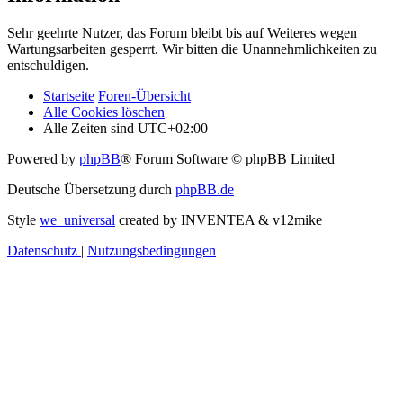
Sehr geehrte Nutzer, das Forum bleibt bis auf Weiteres wegen
Wartungsarbeiten gesperrt. Wir bitten die Unannehmlichkeiten zu
entschuldigen.
Startseite
Foren-Übersicht
Alle Cookies löschen
Alle Zeiten sind
UTC+02:00
Powered by
phpBB
® Forum Software © phpBB Limited
Deutsche Übersetzung durch
phpBB.de
Style
we_universal
created by INVENTEA & v12mike
Datenschutz
|
Nutzungsbedingungen