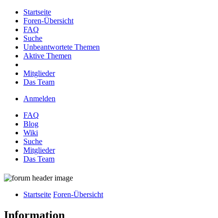
Startseite
Foren-Übersicht
FAQ
Suche
Unbeantwortete Themen
Aktive Themen
Mitglieder
Das Team
Anmelden
FAQ
Blog
Wiki
Suche
Mitglieder
Das Team
Startseite
Foren-Übersicht
Information