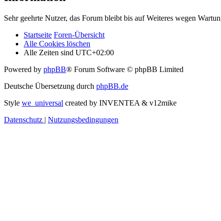
Sehr geehrte Nutzer, das Forum bleibt bis auf Weiteres wegen Wartung
Startseite
Foren-Übersicht
Alle Cookies löschen
Alle Zeiten sind
UTC+02:00
Powered by
phpBB
® Forum Software © phpBB Limited
Deutsche Übersetzung durch
phpBB.de
Style
we_universal
created by INVENTEA & v12mike
Datenschutz
|
Nutzungsbedingungen