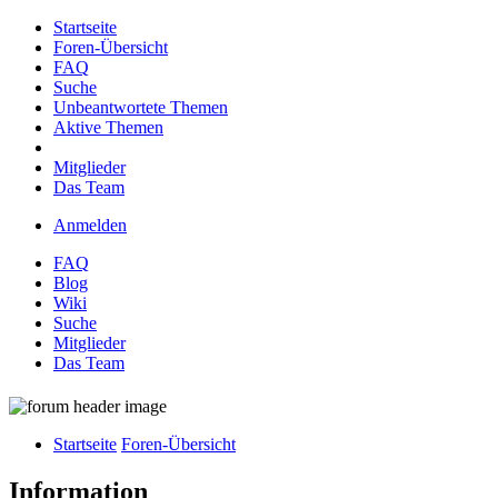
Startseite
Foren-Übersicht
FAQ
Suche
Unbeantwortete Themen
Aktive Themen
Mitglieder
Das Team
Anmelden
FAQ
Blog
Wiki
Suche
Mitglieder
Das Team
Startseite
Foren-Übersicht
Information