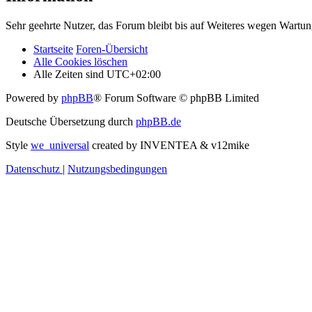
Sehr geehrte Nutzer, das Forum bleibt bis auf Weiteres wegen Wartung
Startseite
Foren-Übersicht
Alle Cookies löschen
Alle Zeiten sind
UTC+02:00
Powered by
phpBB
® Forum Software © phpBB Limited
Deutsche Übersetzung durch
phpBB.de
Style
we_universal
created by INVENTEA & v12mike
Datenschutz
|
Nutzungsbedingungen