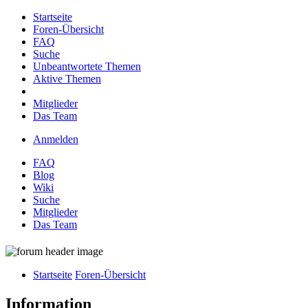
Startseite
Foren-Übersicht
FAQ
Suche
Unbeantwortete Themen
Aktive Themen
Mitglieder
Das Team
Anmelden
FAQ
Blog
Wiki
Suche
Mitglieder
Das Team
Startseite
Foren-Übersicht
Information