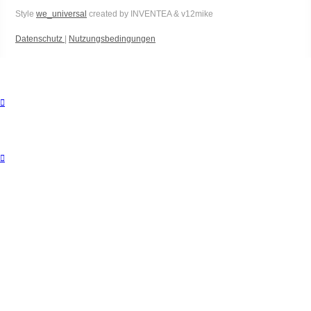
Style
we_universal
created by INVENTEA & v12mike
Datenschutz
|
Nutzungsbedingungen