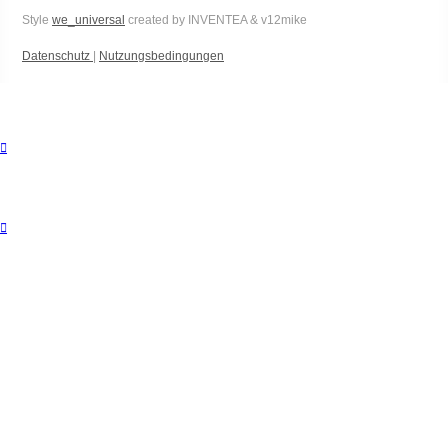
Style
we_universal
created by INVENTEA & v12mike
Datenschutz
|
Nutzungsbedingungen