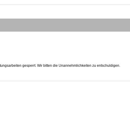
tungsarbeiten gesperrt. Wir bitten die Unannehmlichkeiten zu entschuldigen.