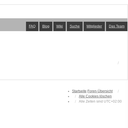
FAQ
Blog
Wiki
Suche
Mitglieder
Das Team
Startseite
Foren-Übersicht
Alle Cookies löschen
Alle Zeiten sind
UTC+02:00