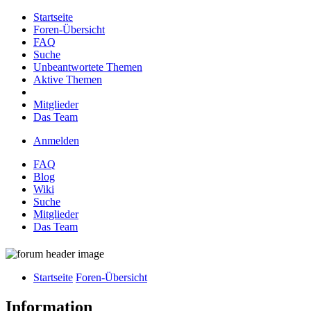
Startseite
Foren-Übersicht
FAQ
Suche
Unbeantwortete Themen
Aktive Themen
Mitglieder
Das Team
Anmelden
FAQ
Blog
Wiki
Suche
Mitglieder
Das Team
Startseite
Foren-Übersicht
Information