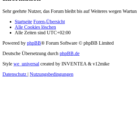
Sehr geehrte Nutzer, das Forum bleibt bis auf Weiteres wegen Wartung
Startseite
Foren-Übersicht
Alle Cookies löschen
Alle Zeiten sind
UTC+02:00
Powered by
phpBB
® Forum Software © phpBB Limited
Deutsche Übersetzung durch
phpBB.de
Style
we_universal
created by INVENTEA & v12mike
Datenschutz
|
Nutzungsbedingungen