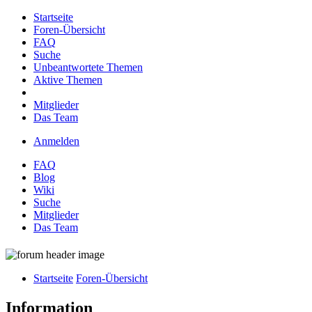
Startseite
Foren-Übersicht
FAQ
Suche
Unbeantwortete Themen
Aktive Themen
Mitglieder
Das Team
Anmelden
FAQ
Blog
Wiki
Suche
Mitglieder
Das Team
Startseite
Foren-Übersicht
Information