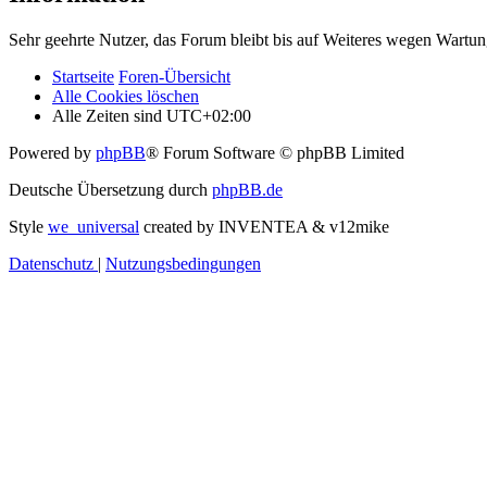
Sehr geehrte Nutzer, das Forum bleibt bis auf Weiteres wegen Wartung
Startseite
Foren-Übersicht
Alle Cookies löschen
Alle Zeiten sind
UTC+02:00
Powered by
phpBB
® Forum Software © phpBB Limited
Deutsche Übersetzung durch
phpBB.de
Style
we_universal
created by INVENTEA & v12mike
Datenschutz
|
Nutzungsbedingungen