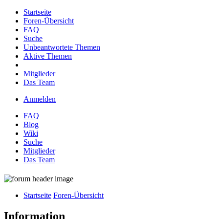
Startseite
Foren-Übersicht
FAQ
Suche
Unbeantwortete Themen
Aktive Themen
Mitglieder
Das Team
Anmelden
FAQ
Blog
Wiki
Suche
Mitglieder
Das Team
Startseite
Foren-Übersicht
Information