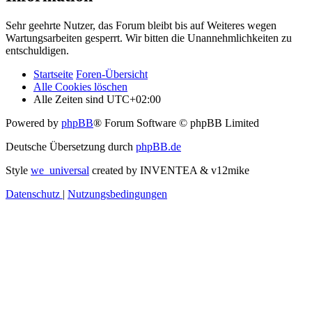
Sehr geehrte Nutzer, das Forum bleibt bis auf Weiteres wegen
Wartungsarbeiten gesperrt. Wir bitten die Unannehmlichkeiten zu
entschuldigen.
Startseite
Foren-Übersicht
Alle Cookies löschen
Alle Zeiten sind
UTC+02:00
Powered by
phpBB
® Forum Software © phpBB Limited
Deutsche Übersetzung durch
phpBB.de
Style
we_universal
created by INVENTEA & v12mike
Datenschutz
|
Nutzungsbedingungen