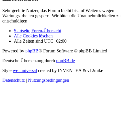
Sehr geehrte Nutzer, das Forum bleibt bis auf Weiteres wegen
Wartungsarbeiten gesperrt. Wir bitten die Unannehmlichkeiten zu
entschuldigen.
Startseite
Foren-Übersicht
Alle Cookies löschen
Alle Zeiten sind
UTC+02:00
Powered by
phpBB
® Forum Software © phpBB Limited
Deutsche Übersetzung durch
phpBB.de
Style
we_universal
created by INVENTEA & v12mike
Datenschutz
|
Nutzungsbedingungen