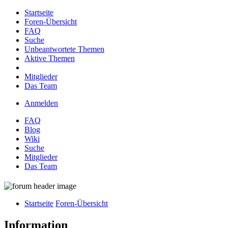
Startseite
Foren-Übersicht
FAQ
Suche
Unbeantwortete Themen
Aktive Themen
Mitglieder
Das Team
Anmelden
FAQ
Blog
Wiki
Suche
Mitglieder
Das Team
Startseite
Foren-Übersicht
Information