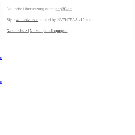
Deutsche Übersetzung durch
phpBB.de
Style
we_universal
created by INVENTEA & v12mike
Datenschutz
|
Nutzungsbedingungen