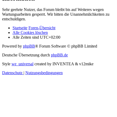
Sehr geehrte Nutzer, das Forum bleibt bis auf Weiteres wegen
Wartungsarbeiten gesperrt. Wir bitten die Unannehmlichkeiten zu
entschuldigen.
Startseite
Foren-Übersicht
Alle Cookies löschen
Alle Zeiten sind
UTC+02:00
Powered by
phpBB
® Forum Software © phpBB Limited
Deutsche Übersetzung durch
phpBB.de
Style
we_universal
created by INVENTEA & v12mike
Datenschutz
|
Nutzungsbedingungen