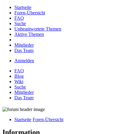
Startseite
Foren-Übersicht
FAQ
Suche
Unbeantwortete Themen
Aktive Themen
Mitglieder
Das Team
Anmelden
FAQ
Blog
Wiki
Suche
Mitglieder
Das Team
Startseite
Foren-Übersicht
Information