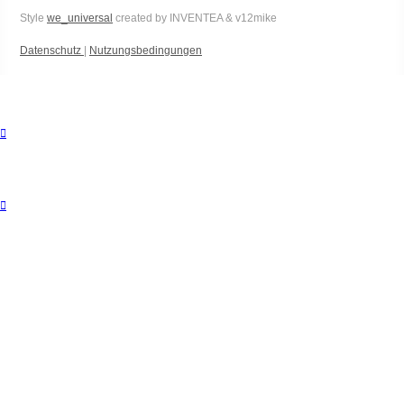
Style
we_universal
created by INVENTEA & v12mike
Datenschutz
|
Nutzungsbedingungen