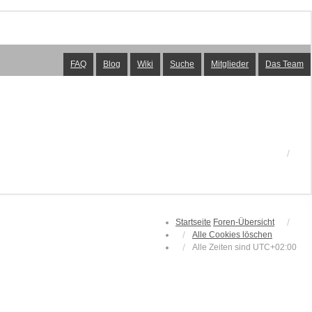
FAQ
Blog
Wiki
Suche
Mitglieder
Das Team
Startseite
Foren-Übersicht
Alle Cookies löschen
Alle Zeiten sind
UTC+02:00