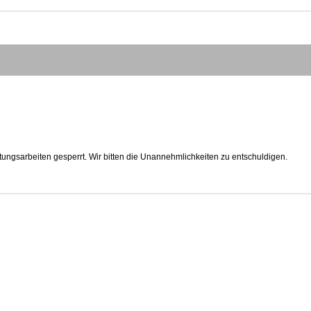
tungsarbeiten gesperrt. Wir bitten die Unannehmlichkeiten zu entschuldigen.