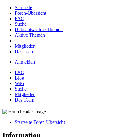
Startseite
Foren-Übersicht
FAQ
Suche
Unbeantwortete Themen
Aktive Themen
Mitglieder
Das Team
Anmelden
FAQ
Blog
Wiki
Suche
Mitglieder
Das Team
Startseite
Foren-Übersicht
Information