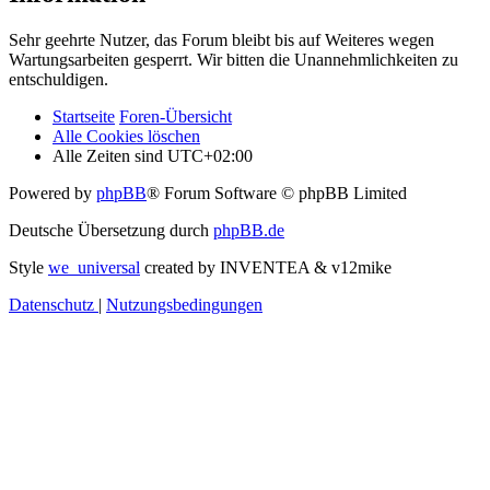
Sehr geehrte Nutzer, das Forum bleibt bis auf Weiteres wegen
Wartungsarbeiten gesperrt. Wir bitten die Unannehmlichkeiten zu
entschuldigen.
Startseite
Foren-Übersicht
Alle Cookies löschen
Alle Zeiten sind
UTC+02:00
Powered by
phpBB
® Forum Software © phpBB Limited
Deutsche Übersetzung durch
phpBB.de
Style
we_universal
created by INVENTEA & v12mike
Datenschutz
|
Nutzungsbedingungen