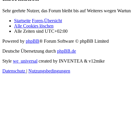
Sehr geehrte Nutzer, das Forum bleibt bis auf Weiteres wegen Wartung
Startseite
Foren-Übersicht
Alle Cookies löschen
Alle Zeiten sind
UTC+02:00
Powered by
phpBB
® Forum Software © phpBB Limited
Deutsche Übersetzung durch
phpBB.de
Style
we_universal
created by INVENTEA & v12mike
Datenschutz
|
Nutzungsbedingungen