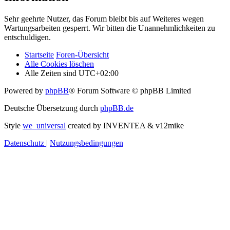
Sehr geehrte Nutzer, das Forum bleibt bis auf Weiteres wegen
Wartungsarbeiten gesperrt. Wir bitten die Unannehmlichkeiten zu
entschuldigen.
Startseite
Foren-Übersicht
Alle Cookies löschen
Alle Zeiten sind
UTC+02:00
Powered by
phpBB
® Forum Software © phpBB Limited
Deutsche Übersetzung durch
phpBB.de
Style
we_universal
created by INVENTEA & v12mike
Datenschutz
|
Nutzungsbedingungen