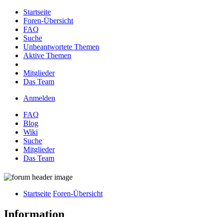
Startseite
Foren-Übersicht
FAQ
Suche
Unbeantwortete Themen
Aktive Themen
Mitglieder
Das Team
Anmelden
FAQ
Blog
Wiki
Suche
Mitglieder
Das Team
Startseite
Foren-Übersicht
Information