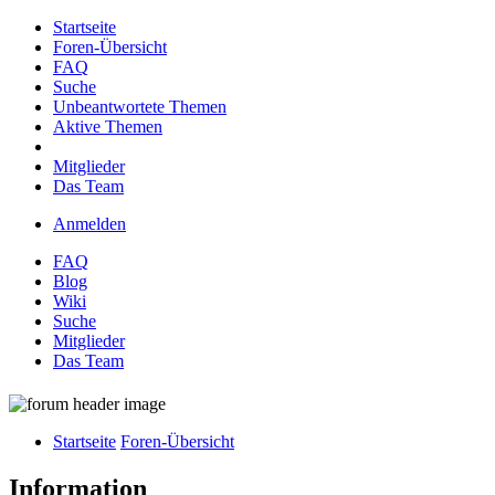
Startseite
Foren-Übersicht
FAQ
Suche
Unbeantwortete Themen
Aktive Themen
Mitglieder
Das Team
Anmelden
FAQ
Blog
Wiki
Suche
Mitglieder
Das Team
Startseite
Foren-Übersicht
Information