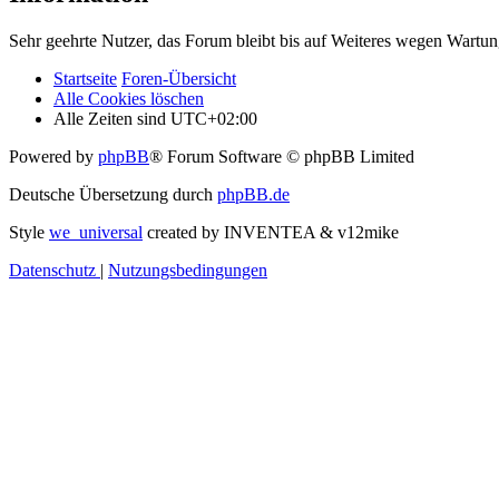
Sehr geehrte Nutzer, das Forum bleibt bis auf Weiteres wegen Wartung
Startseite
Foren-Übersicht
Alle Cookies löschen
Alle Zeiten sind
UTC+02:00
Powered by
phpBB
® Forum Software © phpBB Limited
Deutsche Übersetzung durch
phpBB.de
Style
we_universal
created by INVENTEA & v12mike
Datenschutz
|
Nutzungsbedingungen