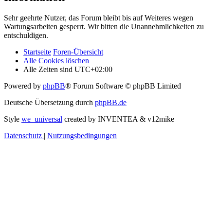
Sehr geehrte Nutzer, das Forum bleibt bis auf Weiteres wegen
Wartungsarbeiten gesperrt. Wir bitten die Unannehmlichkeiten zu
entschuldigen.
Startseite
Foren-Übersicht
Alle Cookies löschen
Alle Zeiten sind
UTC+02:00
Powered by
phpBB
® Forum Software © phpBB Limited
Deutsche Übersetzung durch
phpBB.de
Style
we_universal
created by INVENTEA & v12mike
Datenschutz
|
Nutzungsbedingungen