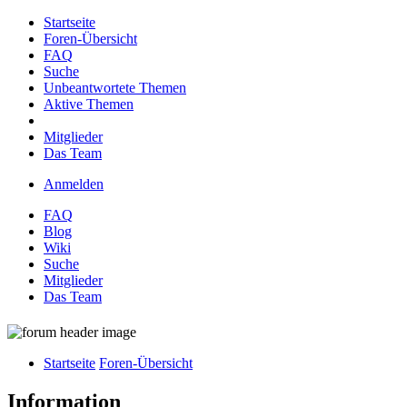
Startseite
Foren-Übersicht
FAQ
Suche
Unbeantwortete Themen
Aktive Themen
Mitglieder
Das Team
Anmelden
FAQ
Blog
Wiki
Suche
Mitglieder
Das Team
Startseite
Foren-Übersicht
Information