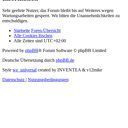
Sehr geehrte Nutzer, das Forum bleibt bis auf Weiteres wegen
Wartungsarbeiten gesperrt. Wir bitten die Unannehmlichkeiten zu
entschuldigen.
Startseite
Foren-Übersicht
Alle Cookies löschen
Alle Zeiten sind
UTC+02:00
Powered by
phpBB
® Forum Software © phpBB Limited
Deutsche Übersetzung durch
phpBB.de
Style
we_universal
created by INVENTEA & v12mike
Datenschutz
|
Nutzungsbedingungen