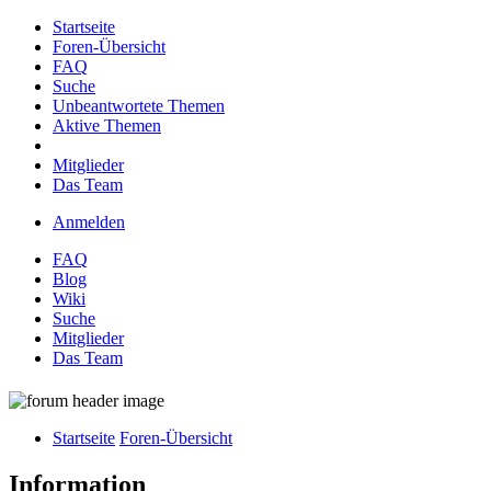
Startseite
Foren-Übersicht
FAQ
Suche
Unbeantwortete Themen
Aktive Themen
Mitglieder
Das Team
Anmelden
FAQ
Blog
Wiki
Suche
Mitglieder
Das Team
Startseite
Foren-Übersicht
Information