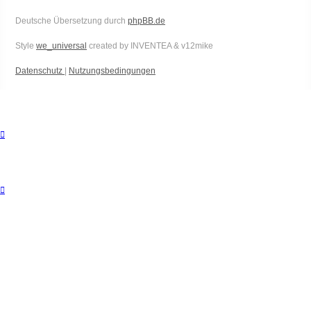
Deutsche Übersetzung durch
phpBB.de
Style
we_universal
created by INVENTEA & v12mike
Datenschutz
|
Nutzungsbedingungen