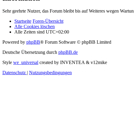
Sehr geehrte Nutzer, das Forum bleibt bis auf Weiteres wegen Wartung
Startseite
Foren-Übersicht
Alle Cookies löschen
Alle Zeiten sind
UTC+02:00
Powered by
phpBB
® Forum Software © phpBB Limited
Deutsche Übersetzung durch
phpBB.de
Style
we_universal
created by INVENTEA & v12mike
Datenschutz
|
Nutzungsbedingungen