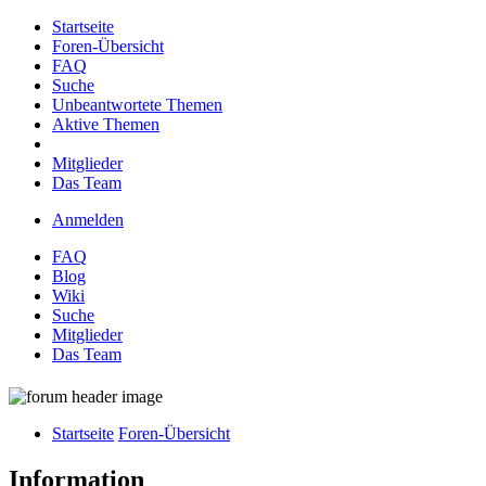
Startseite
Foren-Übersicht
FAQ
Suche
Unbeantwortete Themen
Aktive Themen
Mitglieder
Das Team
Anmelden
FAQ
Blog
Wiki
Suche
Mitglieder
Das Team
Startseite
Foren-Übersicht
Information