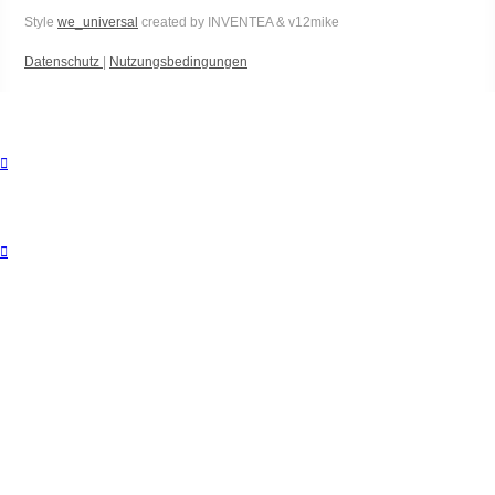
Style
we_universal
created by INVENTEA & v12mike
Datenschutz
|
Nutzungsbedingungen