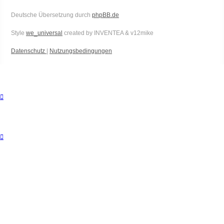
Deutsche Übersetzung durch
phpBB.de
Style
we_universal
created by INVENTEA & v12mike
Datenschutz
|
Nutzungsbedingungen