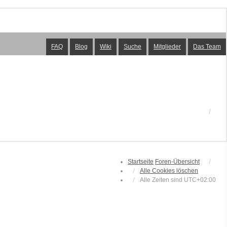
FAQ
Blog
Wiki
Suche
Mitglieder
Das Team
Startseite
Foren-Übersicht
Alle Cookies löschen
Alle Zeiten sind
UTC+02:00