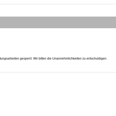
tungsarbeiten gesperrt. Wir bitten die Unannehmlichkeiten zu entschuldigen.