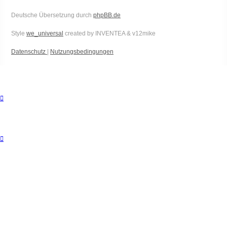
Deutsche Übersetzung durch
phpBB.de
Style
we_universal
created by INVENTEA & v12mike
Datenschutz
|
Nutzungsbedingungen