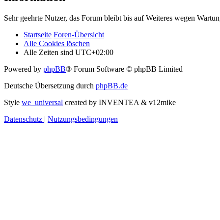
Sehr geehrte Nutzer, das Forum bleibt bis auf Weiteres wegen Wartung
Startseite
Foren-Übersicht
Alle Cookies löschen
Alle Zeiten sind
UTC+02:00
Powered by
phpBB
® Forum Software © phpBB Limited
Deutsche Übersetzung durch
phpBB.de
Style
we_universal
created by INVENTEA & v12mike
Datenschutz
|
Nutzungsbedingungen