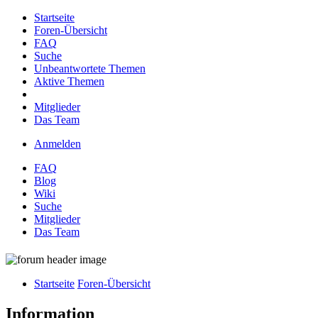
Startseite
Foren-Übersicht
FAQ
Suche
Unbeantwortete Themen
Aktive Themen
Mitglieder
Das Team
Anmelden
FAQ
Blog
Wiki
Suche
Mitglieder
Das Team
Startseite
Foren-Übersicht
Information