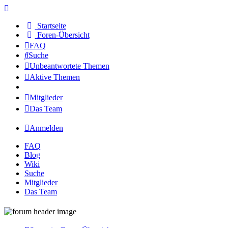
Startseite
Foren-Übersicht
FAQ
Suche
Unbeantwortete Themen
Aktive Themen
Mitglieder
Das Team
Anmelden
FAQ
Blog
Wiki
Suche
Mitglieder
Das Team