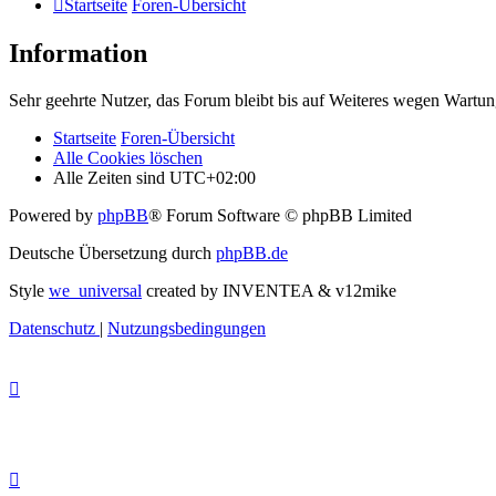
Startseite
Foren-Übersicht
Information
Sehr geehrte Nutzer, das Forum bleibt bis auf Weiteres wegen Wartung
Startseite
Foren-Übersicht
Alle Cookies löschen
Alle Zeiten sind
UTC+02:00
Powered by
phpBB
® Forum Software © phpBB Limited
Deutsche Übersetzung durch
phpBB.de
Style
we_universal
created by INVENTEA & v12mike
Datenschutz
|
Nutzungsbedingungen