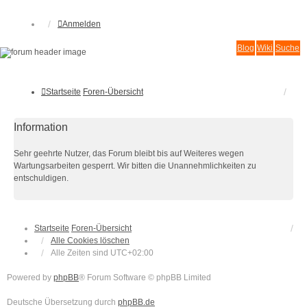
Anmelden
Blog
Wiki
Suche
Startseite
Foren-Übersicht
Information
Sehr geehrte Nutzer, das Forum bleibt bis auf Weiteres wegen
Wartungsarbeiten gesperrt. Wir bitten die Unannehmlichkeiten zu
entschuldigen.
Startseite
Foren-Übersicht
Alle Cookies löschen
Alle Zeiten sind
UTC+02:00
Powered by
phpBB
® Forum Software © phpBB Limited
Deutsche Übersetzung durch
phpBB.de