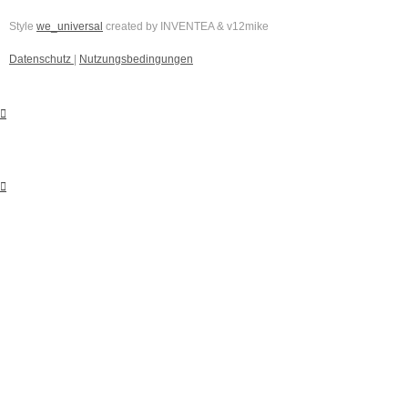
Style
we_universal
created by INVENTEA & v12mike
Datenschutz
|
Nutzungsbedingungen