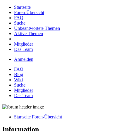
Startseite
Foren-Übersicht
FAQ
Suche
Unbeantwortete Themen
Aktive Themen
Mitglieder
Das Team
Anmelden
FAQ
Blog
Wiki
Suche
Mitglieder
Das Team
Startseite
Foren-Übersicht
Information