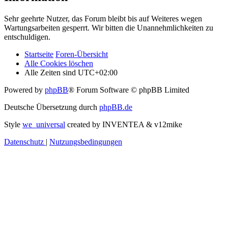
Sehr geehrte Nutzer, das Forum bleibt bis auf Weiteres wegen
Wartungsarbeiten gesperrt. Wir bitten die Unannehmlichkeiten zu
entschuldigen.
Startseite
Foren-Übersicht
Alle Cookies löschen
Alle Zeiten sind
UTC+02:00
Powered by
phpBB
® Forum Software © phpBB Limited
Deutsche Übersetzung durch
phpBB.de
Style
we_universal
created by INVENTEA & v12mike
Datenschutz
|
Nutzungsbedingungen