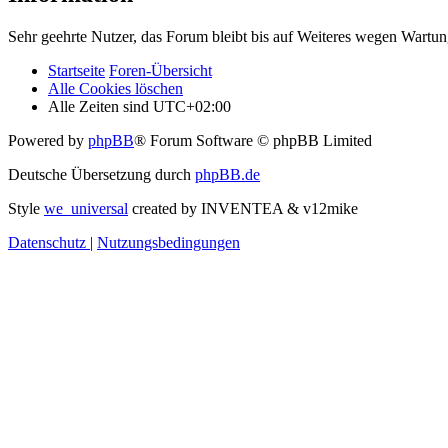
Sehr geehrte Nutzer, das Forum bleibt bis auf Weiteres wegen Wartung
Startseite
Foren-Übersicht
Alle Cookies löschen
Alle Zeiten sind
UTC+02:00
Powered by
phpBB
® Forum Software © phpBB Limited
Deutsche Übersetzung durch
phpBB.de
Style
we_universal
created by INVENTEA & v12mike
Datenschutz
|
Nutzungsbedingungen