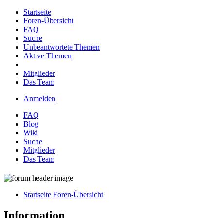
Startseite
Foren-Übersicht
FAQ
Suche
Unbeantwortete Themen
Aktive Themen
Mitglieder
Das Team
Anmelden
FAQ
Blog
Wiki
Suche
Mitglieder
Das Team
Startseite
Foren-Übersicht
Information