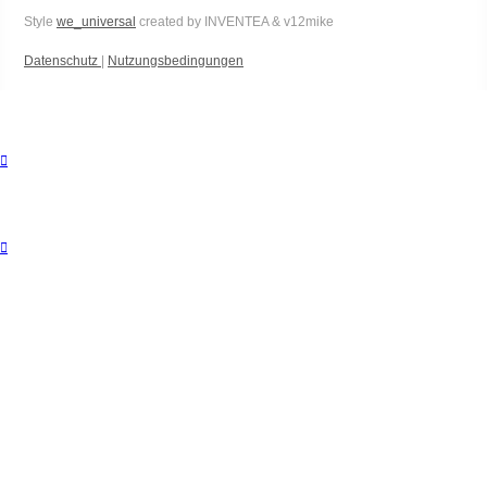
Style
we_universal
created by INVENTEA & v12mike
Datenschutz
|
Nutzungsbedingungen