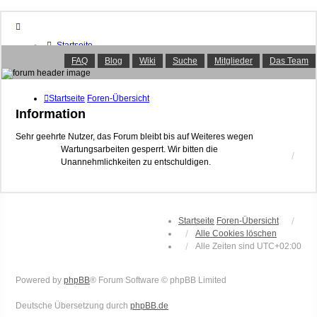
Startseite
Foren-Übersicht
FAQ
Blog
Wiki
Suche
Mitglieder
Das Team
FAQ
Suche
Unbeantwortete Themen
Startseite
Foren-Übersicht
Aktive Themen
Information
Mitglieder
Das Team
Sehr geehrte Nutzer, das Forum bleibt bis auf Weiteres wegen
Wartungsarbeiten gesperrt. Wir bitten die
Anmelden
Unannehmlichkeiten zu entschuldigen.
Startseite
Foren-Übersicht
Alle Cookies löschen
Alle Zeiten sind
UTC+02:00
Powered by
phpBB
® Forum Software © phpBB Limited
Deutsche Übersetzung durch
phpBB.de