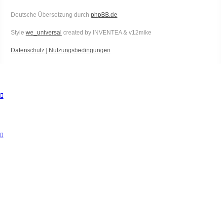
Deutsche Übersetzung durch
phpBB.de
Style
we_universal
created by INVENTEA & v12mike
Datenschutz
|
Nutzungsbedingungen