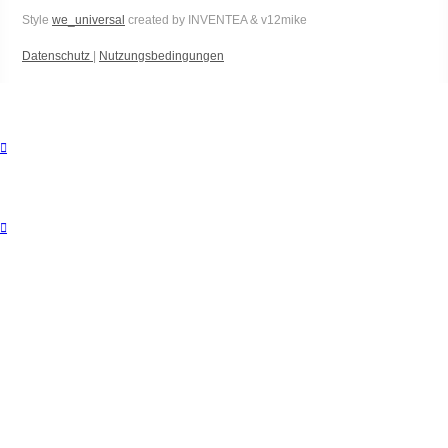
Style
we_universal
created by INVENTEA & v12mike
Datenschutz
|
Nutzungsbedingungen