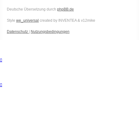
Deutsche Übersetzung durch
phpBB.de
Style
we_universal
created by INVENTEA & v12mike
Datenschutz
|
Nutzungsbedingungen