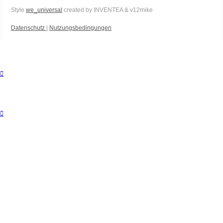
Style
we_universal
created by INVENTEA & v12mike
Datenschutz
|
Nutzungsbedingungen