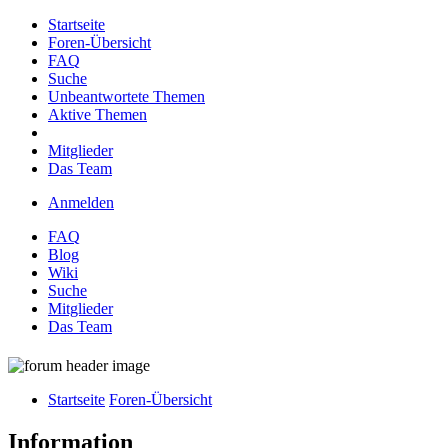
Startseite
Foren-Übersicht
FAQ
Suche
Unbeantwortete Themen
Aktive Themen
Mitglieder
Das Team
Anmelden
FAQ
Blog
Wiki
Suche
Mitglieder
Das Team
Startseite
Foren-Übersicht
Information