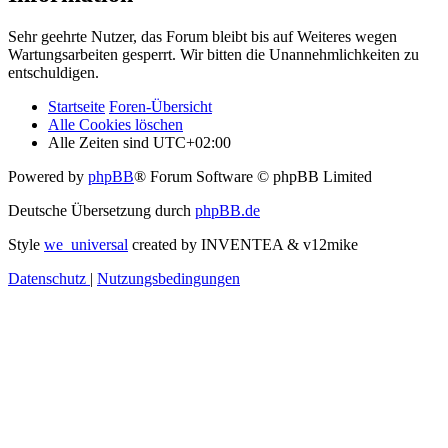
Sehr geehrte Nutzer, das Forum bleibt bis auf Weiteres wegen
Wartungsarbeiten gesperrt. Wir bitten die Unannehmlichkeiten zu
entschuldigen.
Startseite
Foren-Übersicht
Alle Cookies löschen
Alle Zeiten sind
UTC+02:00
Powered by
phpBB
® Forum Software © phpBB Limited
Deutsche Übersetzung durch
phpBB.de
Style
we_universal
created by INVENTEA & v12mike
Datenschutz
|
Nutzungsbedingungen